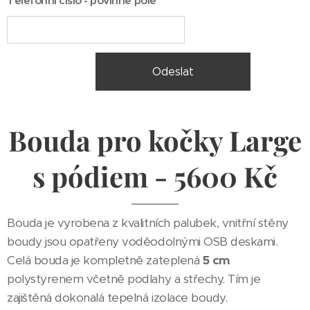
Telefonní číslo - povinné pole
Odeslat
Bouda pro kočky Large
s pódiem - 5600 Kč
Bouda je vyrobena z kvalitních palubek, vnitřní stěny
boudy jsou opatřeny voděodolnými OSB deskami.
Celá bouda je kompletně zateplená
5 cm
polystyrenem včetně podlahy a střechy. Tím je
zajištěná dokonalá tepelná izolace boudy.