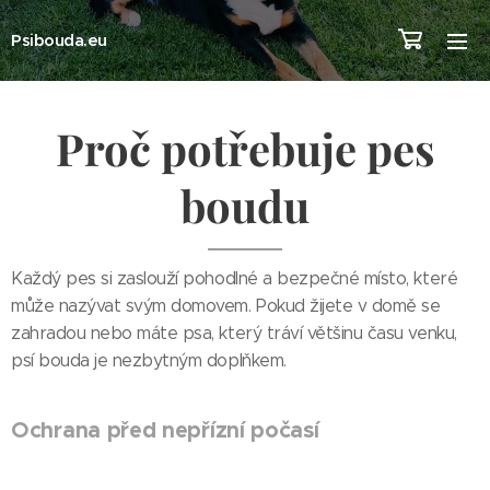
Psibouda.eu
Proč potřebuje pes
boudu
Každý pes si zaslouží pohodlné a bezpečné místo, které
může nazývat svým domovem. Pokud žijete v domě se
zahradou nebo máte psa, který tráví většinu času venku,
psí bouda je nezbytným doplňkem.
Ochrana před nepřízní počasí