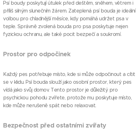
Psí boudy poskytují útulek před deštěm, sněhem, větrem i
příliš silným slunečním žárem. Zateplená psí bouda je ideální
volbou pro chladnější měsíce, kdy pomáhá udržet psa v
teple. Správně zvolená bouda pro psa poskytuje nejen
fyzickou ochranu, ale také pocit bezpečí a soukromí.
Prostor pro odpočinek
Každý pes potřebuje místo, kde si může odpočinout a cítit
se v klidu. Psí bouda slouží jako osobní prostor, který pes
vídá jako svůj domov. Tento prostor je důležitý pro
psychickou pohodu zvířete, protože mu poskytuje místo,
kde může nerušeně spát nebo relaxovat.
Bezpečnost před ostatními zvířaty