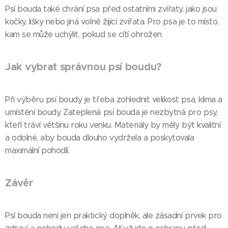
Psí bouda také chrání psa před ostatními zvířaty, jako jsou
kočky, lišky nebo jiná volně žijící zvířata. Pro psa je to místo,
kam se může uchýlit, pokud se cítí ohrožen.
Jak vybrat správnou psí boudu?
Při výběru psí boudy je třeba zohlednit velikost psa, klima a
umístění boudy. Zateplená psí bouda je nezbytná pro psy,
kteří tráví většinu roku venku. Materiály by měly být kvalitní
a odolné, aby bouda dlouho vydržela a poskytovala
maximální pohodlí.
Závěr
Psí bouda není jen praktický doplněk, ale zásadní prvek pro